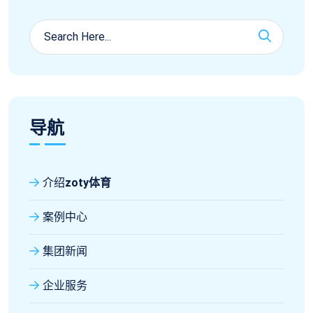
导航
介绍
zoty体育
案例中心
集团新闻
企业服务