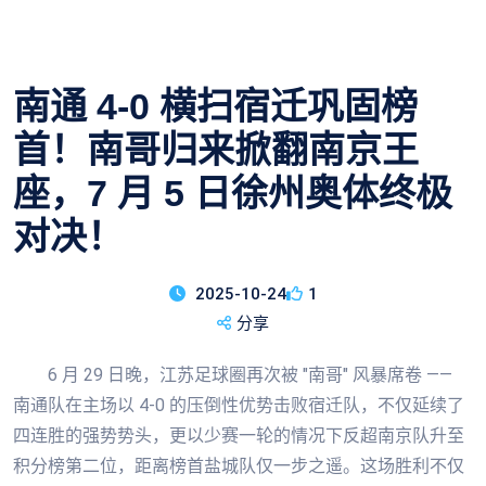
南通 4-0 横扫宿迁巩固榜
首！南哥归来掀翻南京王
座，7 月 5 日徐州奥体终极
对决！
2025-10-24
1
分享
6 月 29 日晚，江苏足球圈再次被 "南哥" 风暴席卷 ——
南通队在主场以 4-0 的压倒性优势击败宿迁队，不仅延续了
四连胜的强势势头，更以少赛一轮的情况下反超南京队升至
积分榜第二位，距离榜首盐城队仅一步之遥。这场胜利不仅