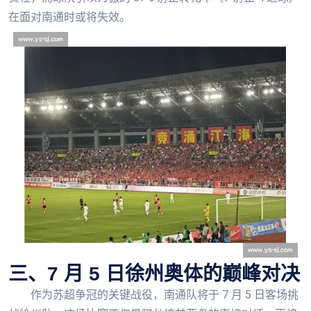
在面对南通时或将失效。
三、7 月 5 日徐州奥体的巅峰对决
作为苏超争冠的关键战役，南通队将于 7 月 5 日客场挑