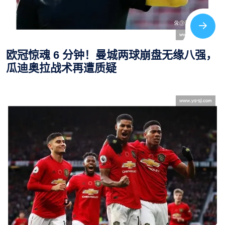
欧冠惊魂 6 分钟！曼城两球崩盘无缘八强，
瓜迪奥拉战术再遭质疑