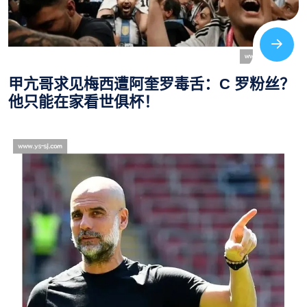
甲亢哥求见梅西遭阿奎罗毒舌：C 罗粉丝？
他只能在家看世俱杯！