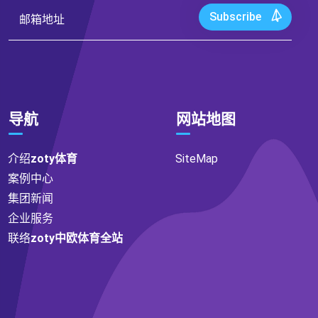
Subscribe
导航
网站地图
介绍
zoty体育
SiteMap
案例中心
集团新闻
企业服务
联络
zoty中欧体育全站