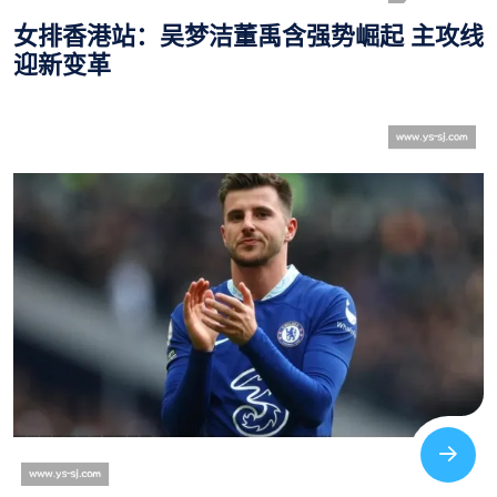
女排香港站：吴梦洁董禹含强势崛起 主攻线
迎新变革