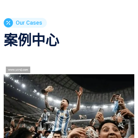
Our Cases
案例中心