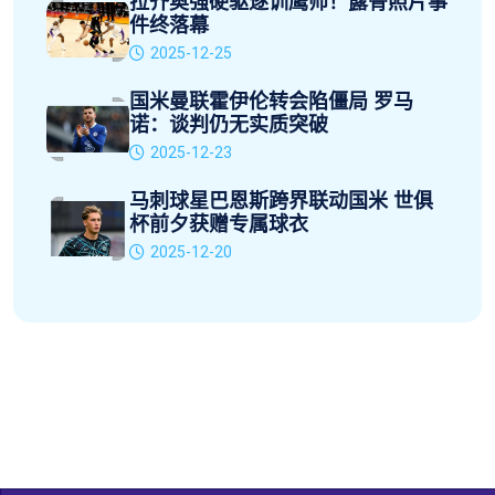
拉齐奥强硬驱逐训鹰师！露骨照片事
件终落幕
2025-12-25
国米曼联霍伊伦转会陷僵局 罗马
诺：谈判仍无实质突破
2025-12-23
马刺球星巴恩斯跨界联动国米 世俱
杯前夕获赠专属球衣
2025-12-20