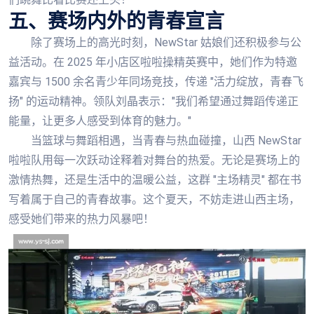
五、赛场内外的青春宣言
除了赛场上的高光时刻，NewStar 姑娘们还积极参与公
益活动。在 2025 年小店区啦啦操精英赛中，她们作为特邀
嘉宾与 1500 余名青少年同场竞技，传递 "活力绽放，青春飞
扬" 的运动精神。领队刘晶表示："我们希望通过舞蹈传递正
能量，让更多人感受到体育的魅力。"
当篮球与舞蹈相遇，当青春与热血碰撞，山西 NewStar
啦啦队用每一次跃动诠释着对舞台的热爱。无论是赛场上的
激情热舞，还是生活中的温暖公益，这群 "主场精灵" 都在书
写着属于自己的青春故事。这个夏天，不妨走进山西主场，
感受她们带来的热力风暴吧！