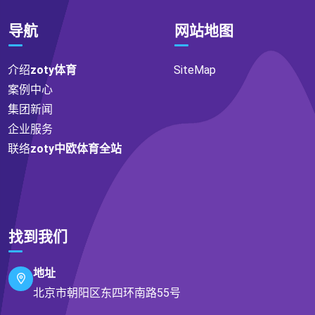
导航
网站地图
介绍
zoty体育
SiteMap
案例中心
集团新闻
企业服务
联络
zoty中欧体育全站
找到我们
地址
北京市朝阳区东四环南路55号