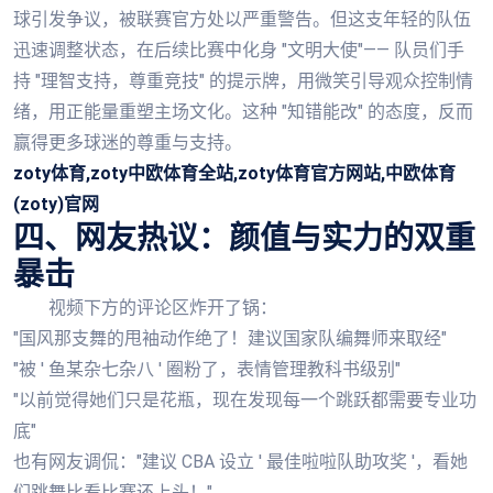
球引发争议，被联赛官方处以严重警告。但这支年轻的队伍
迅速调整状态，在后续比赛中化身 "文明大使"—— 队员们手
持 "理智支持，尊重竞技" 的提示牌，用微笑引导观众控制情
绪，用正能量重塑主场文化。这种 "知错能改" 的态度，反而
赢得更多球迷的尊重与支持。
zoty体育,zoty中欧体育全站,zoty体育官方网站,中欧体育
(zoty)官网
四、网友热议：颜值与实力的双重
暴击
视频下方的评论区炸开了锅：
"国风那支舞的甩袖动作绝了！建议国家队编舞师来取经"
"被 ' 鱼某杂七杂八 ' 圈粉了，表情管理教科书级别"
"以前觉得她们只是花瓶，现在发现每一个跳跃都需要专业功
底"
也有网友调侃："建议 CBA 设立 ' 最佳啦啦队助攻奖 '，看她
们跳舞比看比赛还上头！"