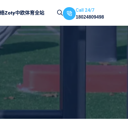
Call 24/7
络
Zoty中欧体育全站
18024809498