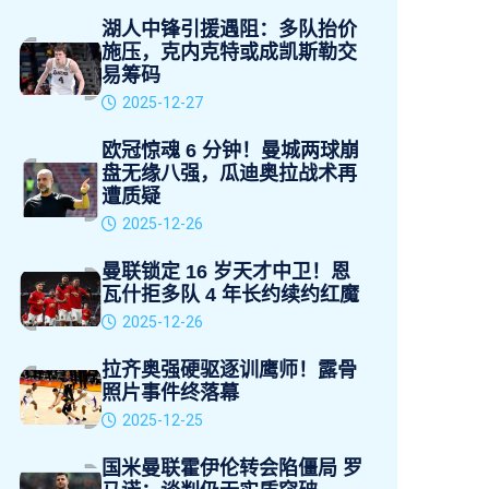
湖人中锋引援遇阻：多队抬价
施压，克内克特或成凯斯勒交
易筹码
2025-12-27
欧冠惊魂 6 分钟！曼城两球崩
盘无缘八强，瓜迪奥拉战术再
遭质疑
2025-12-26
曼联锁定 16 岁天才中卫！恩
瓦什拒多队 4 年长约续约红魔
2025-12-26
拉齐奥强硬驱逐训鹰师！露骨
照片事件终落幕
2025-12-25
国米曼联霍伊伦转会陷僵局 罗