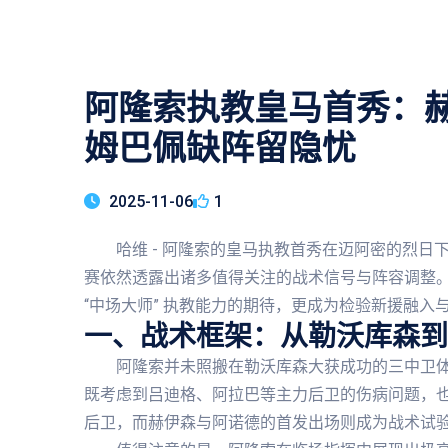
阿隆索执教皇马首秀：
姆巴佩缺阵留隐忧
2025-11-06
1
哈维 - 阿隆索的皇马执教首秀在迈阿密的烈日下
赛依然透露出诸多值得关注的战术信号与阵容调整
“中场大师” 执教能力的期待，更成为检验新援融入
一、战术框架：从勒沃库森到
阿隆索并未照搬在勒沃库森大获成功的三中卫体系
既考虑到吕迪格、阿拉巴等主力后卫的伤病问题，也
后卫，而赫伊森与阿诺德的首发出场则成为战术试