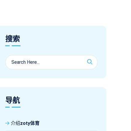
搜索
导航
介绍
zoty体育